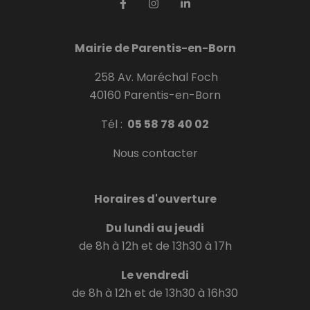
Mairie de Parentis-en-Born
258 Av. Maréchal Foch
40160 Parentis-en-Born
Tél :
05 58 78 40 02
Nous contacter
Horaires d'ouverture
Du lundi au jeudi
de 8h à 12h et de 13h30 à 17h
Le vendredi
de 8h à 12h et de 13h30 à 16h30