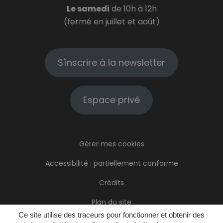
Le samedi
de 10h à 12h
(fermé en juillet et août)
S'inscrire à la newsletter
Espace privé
Gérer mes cookies
Accessibilité : partiellement conforme
Crédits
Plan du site
Ce site utilise des traceurs pour fonctionner et obtenir des
Mentions Légales