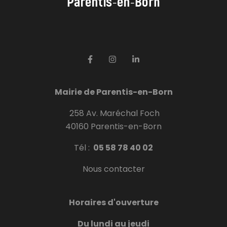
Mairie de Parentis-en-Born
258 Av. Maréchal Foch
40160 Parentis-en-Born
Tél :
05 58 78 40 02
Nous contacter
Horaires d'ouverture
Du lundi au jeudi