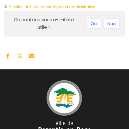
©
Direction de l’information légale et administrative
Ce contenu vous a-t-il été
Oui
Non
utile ?