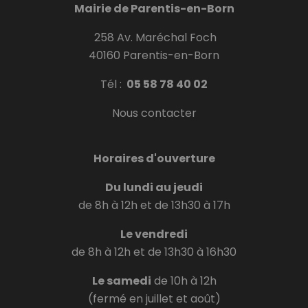
Mairie de Parentis-en-Born
258 Av. Maréchal Foch
40160 Parentis-en-Born
Tél :
05 58 78 40 02
Nous contacter
Horaires d'ouverture
Du lundi au jeudi
de 8h à 12h et de 13h30 à 17h
Le vendredi
de 8h à 12h et de 13h30 à 16h30
Le samedi
de 10h à 12h
(fermé en juillet et août)