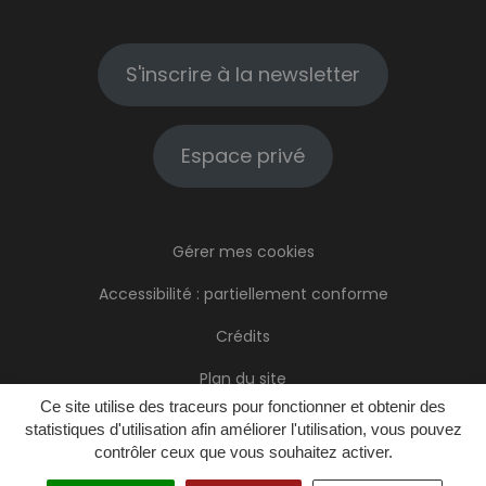
S'inscrire à la newsletter
Espace privé
Gérer mes cookies
Accessibilité : partiellement conforme
Crédits
Plan du site
Ce site utilise des traceurs pour fonctionner et obtenir des
Mentions Légales
statistiques d'utilisation afin améliorer l'utilisation, vous pouvez
contrôler ceux que vous souhaitez activer.
Politique de confidentialité