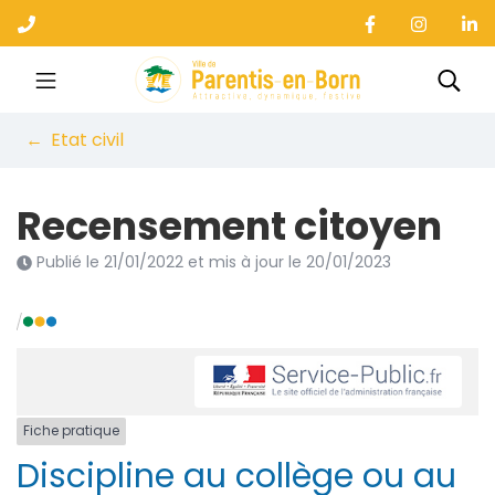
Gestion des traceurs
Aller
au
contenu
Ville de Parentis-en-B
Rec
Etat civil
Recensement citoyen
Publié le
21/01/2022
et mis à jour le
20/01/2023
Fiche pratique
Discipline au collège ou au