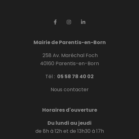
Mairie de Parentis-en-Born
258 Av. Maréchal Foch
40160 Parentis-en-Born
Tél :
05 58 78 40 02
Nous contacter
Horaires d'ouverture
Du lundi au jeudi
de 8h à 12h et de 13h30 à 17h