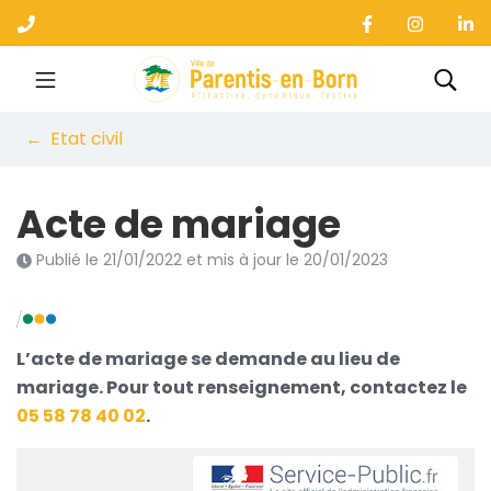
Gestion des traceurs
Aller
au
contenu
Ville de Parentis-en-B
Rec
Etat civil
Acte de mariage
Publié le
21/01/2022
et mis à jour le
20/01/2023
L’acte de mariage se demande au lieu de
mariage. Pour tout renseignement, contactez le
05 58 78 40 02
.