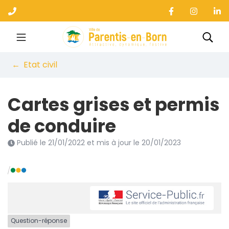
Gestion des traceurs
Aller
au
contenu
Ville de Parentis-en-B
Rec
Etat civil
Cartes grises et permis
de conduire
Publié le
21/01/2022
et mis à jour le
20/01/2023
Question-réponse