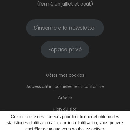
(fermé en juillet et août)
S'inscrire à la newsletter
Espace privé
Gérer mes cookies
Accessibilité : partiellement conforme
Crédits
Plan du site
Ce site utilise des traceurs pour fonctionner et obtenir des
Mentions Légales
statistiques d'utilisation afin améliorer l'utilisation, vous pouvez
contrôler ceux que vous souhaitez activer.