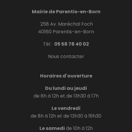
Mairie de Parentis-en-Born
258 Av. Maréchal Foch
40160 Parentis-en-Born
Tél :
05 58 78 40 02
Nous contacter
Horaires d'ouverture
Du lundi au jeudi
de 8h à 12h et de 13h30 à 17h
Le vendredi
de 8h à 12h et de 13h30 à 16h30
Le samedi
de 10h à 12h