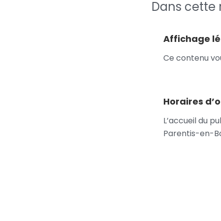
Dans cette 
Affichage l
Ce contenu vou
Horaires d’o
L’accueil du pu
Parentis-en-Bo