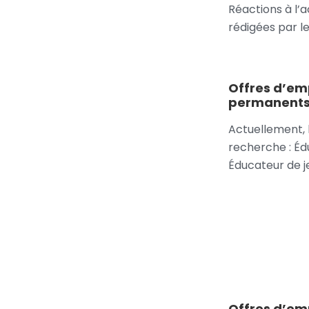
Réactions à l’a
rédigées par l
Offres d’em
permanent
Actuellement, 
recherche : Éd
Éducateur de 
Offres d’emp