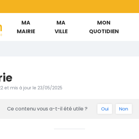
MA
MA
MON
is-en-Born
MAIRIE
VILLE
QUOTIDIEN
ie
22
et mis à jour le
23/05/2025
Ce contenu vous a-t-il été utile ?
Oui
Non