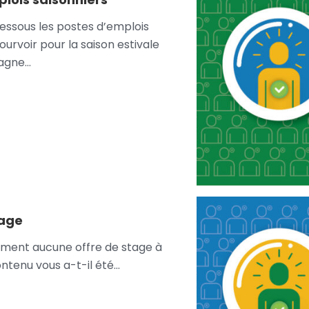
essous les postes d’emplois
ourvoir pour la saison estivale
agne…
tage
llement aucune offre de stage à
ontenu vous a-t-il été…