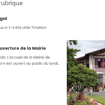
rubrique
égal
s a-t-il été utile ?OuiNon
uverture de la Mairie
blic L’accueil de la Mairie de
rn est ouvert au public du lundi…