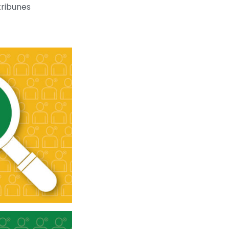
tribunes