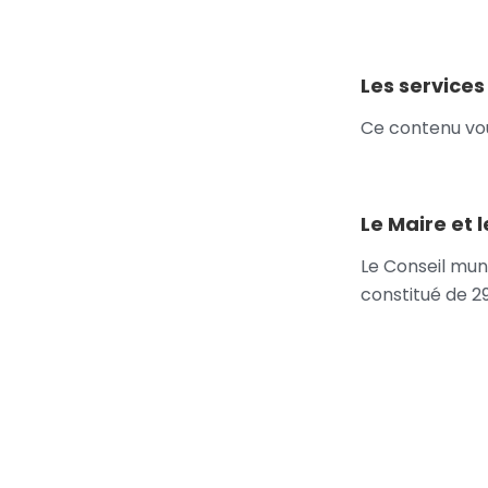
Les service
Ce contenu vou
Le Maire et 
Le Conseil mun
constitué de 2