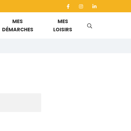
MES
MES
RECHERCHE
DÉMARCHES
LOISIRS
FERMER