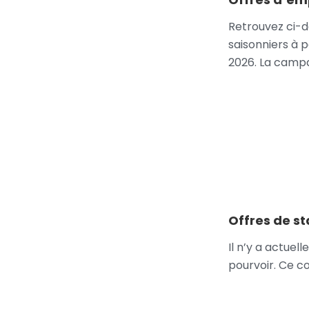
Retrouvez ci-d
saisonniers à p
2026. La camp
Offres de s
Il n’y a actue
pourvoir. Ce c