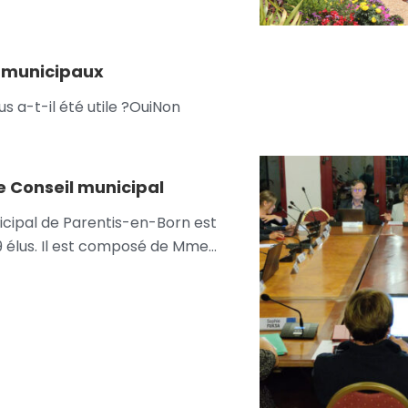
s municipaux
s a-t-il été utile ?OuiNon
le Conseil municipal
icipal de Parentis-en-Born est
9 élus. Il est composé de Mme…