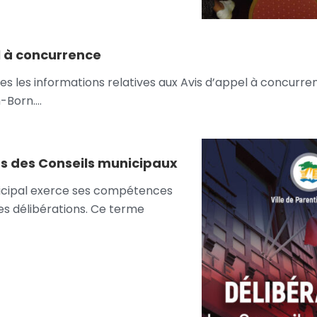
l à concurrence
s les informations relatives aux Avis d’appel à concurren
n-Born….
ns des Conseils municipaux
nicipal exerce ses compétences
s délibérations. Ce terme