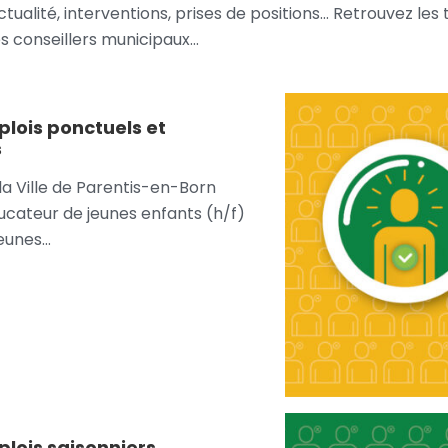
ctualité, interventions, prises de positions… Retrouvez les 
es conseillers municipaux…
plois ponctuels et
s
la Ville de Parentis-en-Born
ucateur de jeunes enfants (h/f)
jeunes…
lois saisonniers