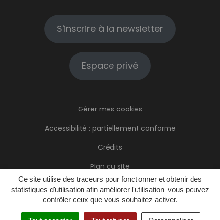
S'inscrire à la newsletter
Espace privé
Gérer mes cookies
Accessibilité : partiellement conforme
Crédits
Plan du site
Ce site utilise des traceurs pour fonctionner et obtenir des
Mentions Légales
statistiques d'utilisation afin améliorer l'utilisation, vous pouvez
contrôler ceux que vous souhaitez activer.
Politique de confidentialité