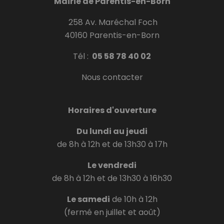
Mairie de Parentis-en-Born
258 Av. Maréchal Foch
40160 Parentis-en-Born
Tél :
05 58 78 40 02
Nous contacter
Horaires d'ouverture
Du lundi au jeudi
de 8h à 12h et de 13h30 à 17h
Le vendredi
de 8h à 12h et de 13h30 à 16h30
Le samedi
de 10h à 12h
(fermé en juillet et août)