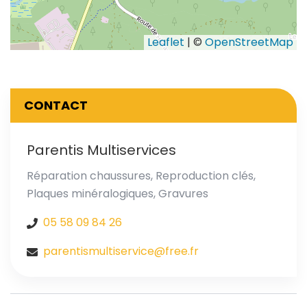
Leaflet
| ©
OpenStreetMap
CONTACT
Parentis Multiservices
Réparation chaussures, Reproduction clés,
Plaques minéralogiques, Gravures
05 58 09 84 26
parentismultiservice@free.fr