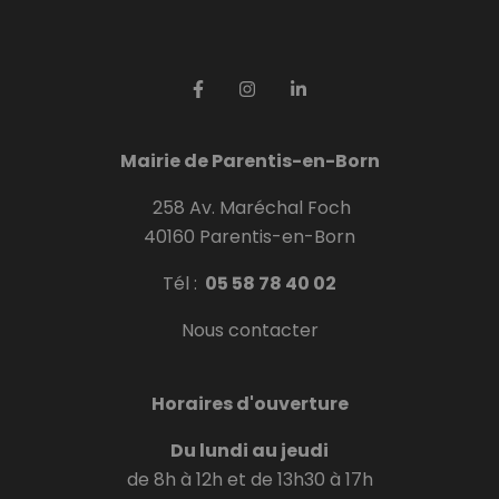
Mairie de Parentis-en-Born
258 Av. Maréchal Foch
40160 Parentis-en-Born
Tél :
05 58 78 40 02
Nous contacter
Horaires d'ouverture
Du lundi au jeudi
de 8h à 12h et de 13h30 à 17h