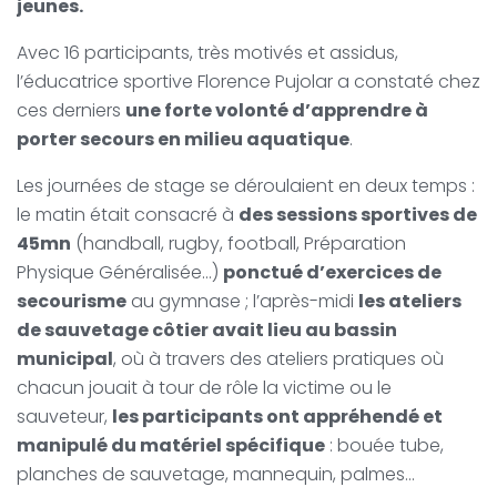
jeunes.
Avec 16 participants, très motivés et assidus,
l’éducatrice sportive Florence Pujolar a constaté chez
ces derniers
une forte volonté d’apprendre à
porter secours en milieu aquatique
.
Les journées de stage se déroulaient en deux temps :
le matin était consacré à
des sessions sportives de
45mn
(handball, rugby, football, Préparation
Physique Généralisée…)
ponctué d’exercices de
secourisme
au gymnase ; l’après-midi
les ateliers
de sauvetage côtier avait lieu au bassin
municipal
, où à travers des ateliers pratiques où
chacun jouait à tour de rôle la victime ou le
sauveteur,
les participants ont appréhendé et
manipulé du matériel spécifique
: bouée tube,
planches de sauvetage, mannequin, palmes…