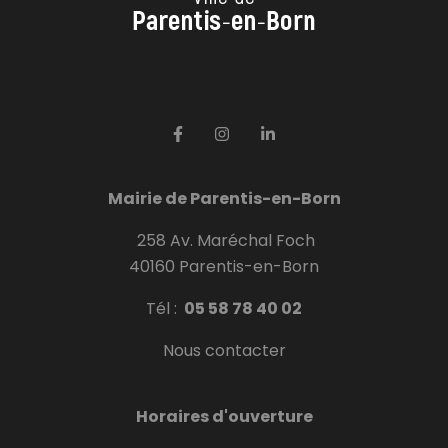
Mairie de Parentis-en-Born
258 Av. Maréchal Foch
40160 Parentis-en-Born
Tél :
05 58 78 40 02
Nous contacter
Horaires d'ouverture