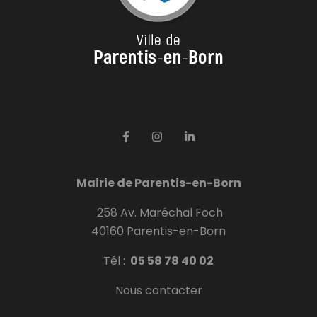
Mairie de Parentis-en-Born
258 Av. Maréchal Foch
40160 Parentis-en-Born
Tél :
05 58 78 40 02
Nous contacter