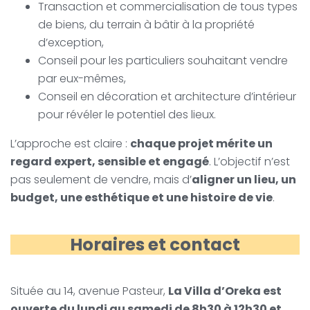
Transaction et commercialisation de tous types
de biens, du terrain à bâtir à la propriété
d’exception,
Conseil pour les particuliers souhaitant vendre
par eux-mêmes,
Conseil en décoration et architecture d’intérieur
pour révéler le potentiel des lieux.
L’approche est claire :
chaque projet mérite un
regard expert, sensible et engagé
. L’objectif n’est
pas seulement de vendre, mais d’
aligner un lieu, un
budget, une esthétique et une histoire de vie
.
Horaires et contact
Située au 14, avenue Pasteur,
La Villa d’Oreka est
ouverte du lundi au samedi de 8h30 à 12h30 et