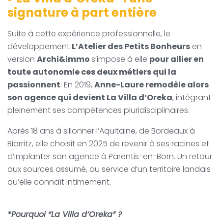
signature à part entière
Suite à cette expérience professionnelle, le
développement
L’Atelier des Petits Bonheurs
en
version
Archi&immo
s’impose à elle
pour allier en
toute autonomie ces deux métiers qui la
passionnent
. En 2019,
Anne-Laure remodèle alors
son agence qui devient La Villa d’Oreka
, intégrant
pleinement ses compétences pluridisciplinaires.
Après 18 ans à sillonner l’Aquitaine, de Bordeaux à
Biarritz, elle choisit en 2025 de revenir à ses racines et
d’implanter son agence à Parentis-en-Born. Un retour
aux sources assumé, au service d’un territoire landais
qu’elle connaît intimement.
*Pourquoi “La Villa d’Oreka” ?