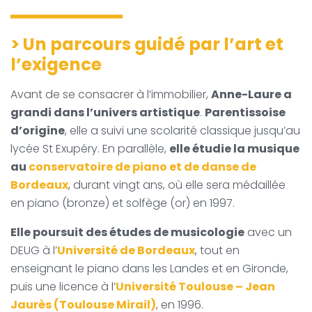
>
Un parcours guidé par l’art et
l’exigence
Avant de se consacrer à l’immobilier,
Anne-Laure a
grandi dans l’univers artistique
.
Parentissoise
d’origine
, elle a suivi une scolarité classique jusqu’au
lycée St Exupéry. En parallèle,
elle étudie la musique
au
conservatoire de piano et de danse de
Bordeaux
, durant vingt ans, où elle sera médaillée
en piano (bronze) et solfège (or) en 1997.
Elle poursuit des études de musicologie
avec un
DEUG à l’
Université de Bordeaux
, tout en
enseignant le piano dans les Landes et en Gironde,
puis une licence à l’
Université Toulouse – Jean
Jaurès (Toulouse Mirail)
, en 1996.