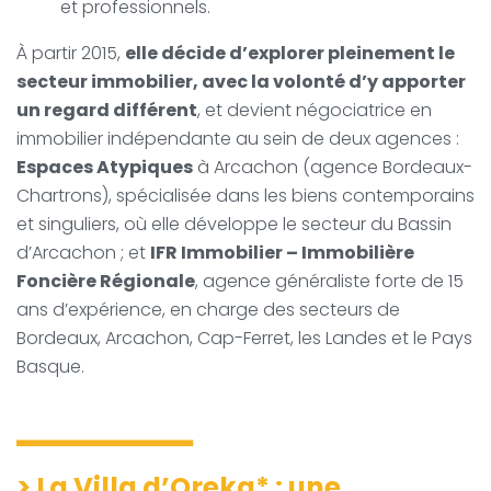
et professionnels.
À partir 2015,
elle décide d’explorer pleinement le
secteur immobilier, avec la volonté d’y apporter
un regard différent
, et devient négociatrice en
immobilier indépendante au sein de deux agences :
Espaces Atypiques
à Arcachon (agence Bordeaux-
Chartrons), spécialisée dans les biens contemporains
et singuliers, où elle développe le secteur du Bassin
d’Arcachon ; et
IFR Immobilier – Immobilière
Foncière Régionale
, agence généraliste forte de 15
ans d’expérience, en charge des secteurs de
Bordeaux, Arcachon, Cap-Ferret, les Landes et le Pays
Basque.
>
La Villa d’Oreka* : une