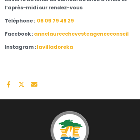
l’après-midi sur rendez-vous
.
Téléphone :
06 09 79 45 29
Facebook :
annelaureechevesteagenceconseil
Instagram :
lavilladoreka