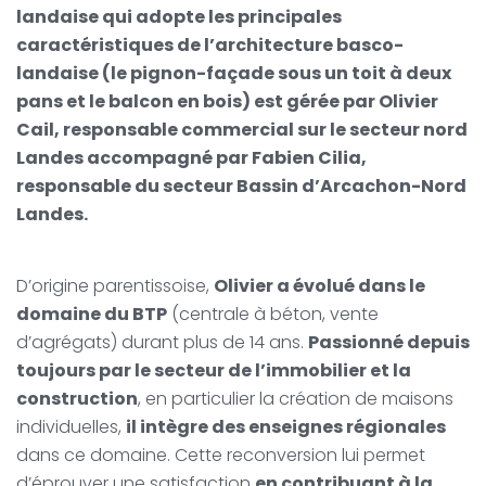
landaise qui adopte les principales
caractéristiques de l’architecture basco-
landaise (le pignon-façade sous un toit à deux
pans et le balcon en bois) est gérée par Olivier
Cail, responsable commercial sur le secteur nord
Landes accompagné par Fabien Cilia,
responsable du secteur Bassin d’Arcachon-Nord
Landes.
D’origine parentissoise,
Olivier a évolué dans le
domaine du BTP
(centrale à béton, vente
d’agrégats) durant plus de 14 ans.
Passionné depuis
toujours par le secteur de l’immobilier et la
construction
, en particulier la création de maisons
individuelles,
il intègre des enseignes régionales
dans ce domaine. Cette reconversion lui permet
d’éprouver une satisfaction
en contribuant à la