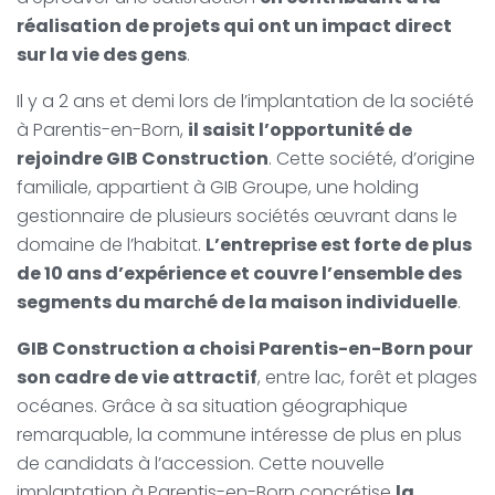
réalisation de projets qui ont un impact direct
sur la vie des gens
.
Il y a 2 ans et demi lors de l’implantation de la société
à Parentis-en-Born,
il saisit l’opportunité de
rejoindre GIB Construction
. Cette société, d’origine
familiale, appartient à GIB Groupe, une holding
gestionnaire de plusieurs sociétés œuvrant dans le
domaine de l’habitat.
L’entreprise est forte de plus
de 10 ans d’expérience et couvre l’ensemble des
segments du marché de la maison individuelle
.
GIB Construction a choisi Parentis-en-Born pour
son cadre de vie attractif
, entre lac, forêt et plages
océanes. Grâce à sa situation géographique
remarquable, la commune intéresse de plus en plus
de candidats à l’accession. Cette nouvelle
implantation à Parentis-en-Born concrétise
la