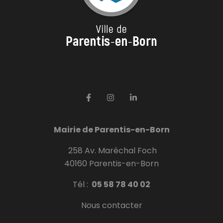
Mairie de Parentis-en-Born
258 Av. Maréchal Foch
40160 Parentis-en-Born
Tél :
05 58 78 40 02
Nous contacter