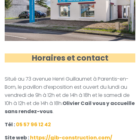
Horaires et contact
Situé au 73 avenue Henri Guillaumet à Parentis-en-
Born, le pavillon d’exposition est ouvert du lundi au
vendredi de 9h à 12h et de 14h à 18h et le samedi de
10h à 12h et de 14h à 18h.
Olivier Cail vous y accueille
sans rendez-vous
.
Tél :
05 57 96 12 42
Site web :
https://gib-construction.com/