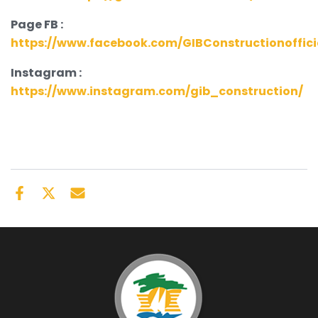
Page FB :
https://www.facebook.com/GIBConstructionoffici
Instagram :
https://www.instagram.com/gib_construction/