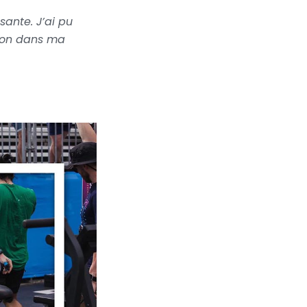
sante. J’ai pu
tion dans ma