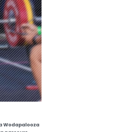
à la Wodapalooza