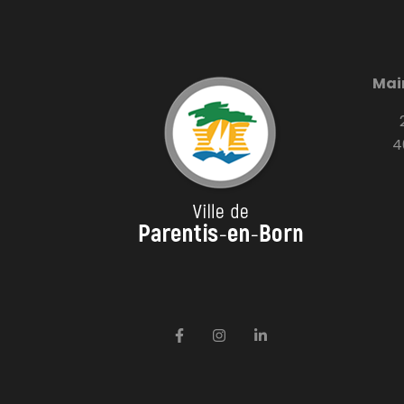
Mai
2
4