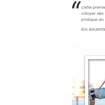
Cette premiè
côtoyer des 
pratique du 
Éric BALMISS