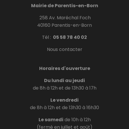
Mairie de Parentis-en-Born
258 Av. Maréchal Foch
40160 Parentis-en-Born
Tél :
05 58 78 40 02
Nous contacter
Horaires d'ouverture
Du lundi au jeudi
de 8h à 12h et de 13h30 à 17h
Le vendredi
de 8h à 12h et de 13h30 à 16h30
Le samedi
de 10h à 12h
(fermé en juillet et août)