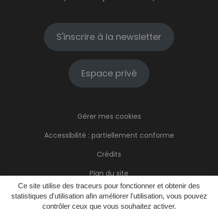
S'inscrire à la newsletter
Espace privé
Gérer mes cookies
Accessibilité : partiellement conforme
Crédits
Plan du site
Ce site utilise des traceurs pour fonctionner et obtenir des
Mentions Légales
statistiques d'utilisation afin améliorer l'utilisation, vous pouvez
contrôler ceux que vous souhaitez activer.
Politique de confidentialité